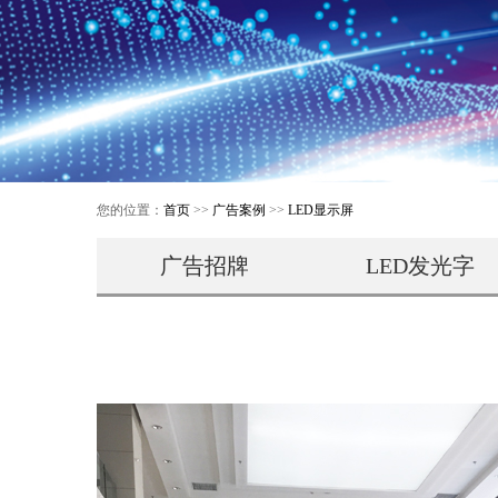
您的位置：
首页
>>
广告案例
>>
LED显示屏
广告招牌
LED发光字