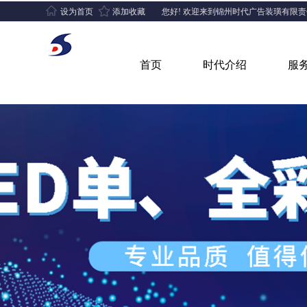
设为首页
添加收藏
您好! 欢迎来到锦州时代广告装璜有限
首页
时代介绍
服