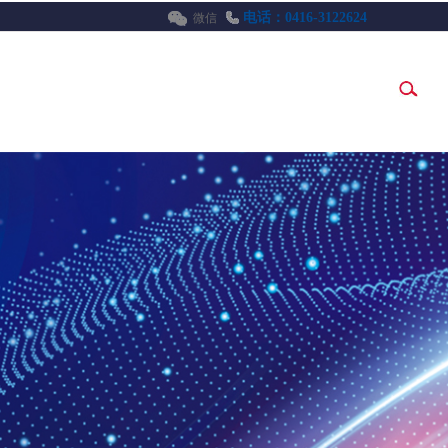
电话：0416-3122624
微信