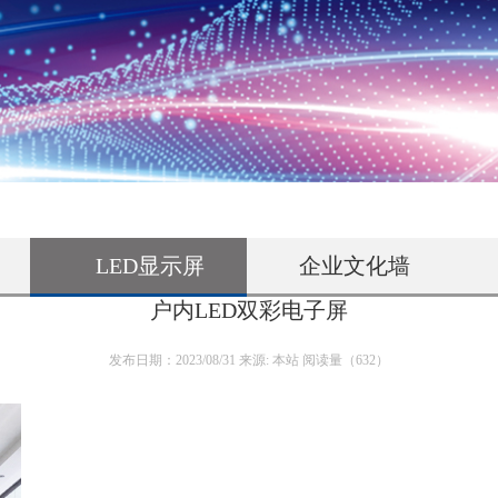
LED显示屏
企业文化墙
户内LED双彩电子屏
发布日期：2023/08/31 来源: 本站 阅读量（
632
）